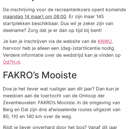
De inschrijving voor de recreantenkoers opent komende
maandag 14 maart om 08:00
. Er zijn maar 145
startplekken beschikbaar. Dus wil je zeker zijn van
deelname? Zorg dat je er dan op tijd bij bent!
Je kan je inschrijven via de website van de
KNWU
,
hiervoor heb je alleen een (dag-)startlicentie nodig.
Verdere informatie over de wedstrijd kan je vinden op
Od7H.nl
.
FAKRO’s Mooiste
Doe je het liever wat rustiger aan dit jaar? Dan kun je
meedoen aan de toertocht van de Omloop der
Zevenheuvelen: FAKRO’s Mooiste. In de omgeving van
Berg en Dal zijn drie afwisselende routes uitgezet van
80, 110 en 140 km over de weg.
Rijdt je liever onverhard door het bos? Vanaf dit jaar