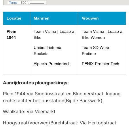
Locatie
Mannen
Vrouwen
Plein
Team Visma | Lease a
Team Visma | Lease a
1944
Bike
Bike Women
Unibet Tietema
Team SD Worx-
Rockets
Protime
Alpecin-Premiertech
FENIX-Premier Tech
Aanrijdroutes ploegparkings:
Plein 1944:Via Smetiusstraat en Bloemerstraat, Ingang
rechts achter het busstation(Bij de Backwerk).
Waalkade: Via Veemarkt
Hoogstraat/Voerweg/Burchtstraat: Via Hertogstraat