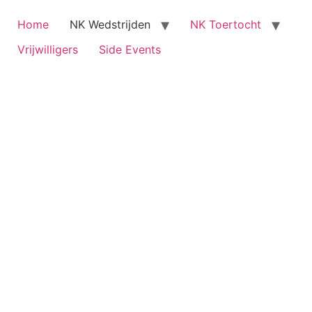
Home
NK Wedstrijden
NK Toertocht
Vrijwilligers
Side Events