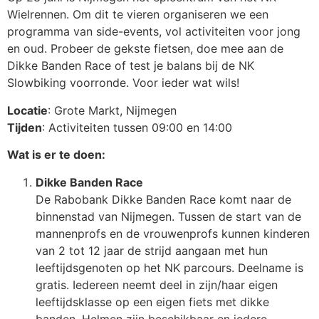
Wielrennen. Om dit te vieren organiseren we een
programma van side-events, vol activiteiten voor jong
en oud. Probeer de gekste fietsen, doe mee aan de
Dikke Banden Race of test je balans bij de NK
Slowbiking voorronde. Voor ieder wat wils!
Locatie
: Grote Markt, Nijmegen
Tijden
: Activiteiten tussen 09:00 en 14:00
Wat is er te doen:
Dikke Banden Race
De Rabobank Dikke Banden Race komt naar de
binnenstad van Nijmegen. Tussen de start van de
mannenprofs en de vrouwenprofs kunnen kinderen
van 2 tot 12 jaar de strijd aangaan met hun
leeftijdsgenoten op het NK parcours. Deelname is
gratis. Iedereen neemt deel in zijn/haar eigen
leeftijdsklasse op een eigen fiets met dikke
banden. Helmen zijn beschikbaar en iedere