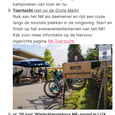
kampioenen van toen en nu.
Toertocht
niet op de Grote Markt
Ruik aan het NK als deelnemer en rijd een route
langs de mooiste plekken in de omgeving. Start en
finish op het evenenemententerrein van het NK!
Kijk voor meer informatie op de hiervoor
ingerichte pagina
NK Toertocht.
vr. 26 juni: Wielerklassiekers NK-avond in LUX