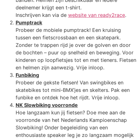
deelnemer krijgt een t-shirt.
Inschrijven kan via de
website van ready2race
.
Pumptrack
Probeer de mobiele pumptrack! Een kruising
tussen een fietscrossbaan en een skatepark.
Zonder te trappen rijd je over de golven en door
de bochten – puur op snelheid en beweging. Voor
kinderen op loopfietsjes tot en met tieners. Fietsen
en helmen zijn aanwezig. Vrije inloop.
Funbiking
Probeer de gekste fietsen! Van swingbikes en
skatebikes tot mini-BMX’jes en skelters. Pak een
funbike en ontdek hoe het rijdt. Vrije inloop.
NK Slowbiking voorronde
Hoe langzaam kun jij fietsen? Doe mee aan de
voorronde van het Nederlands Kampioenschap
Slowbiking! Onder begeleiding van een
enthousiaste speaker leg je zo langzaam mogelijk