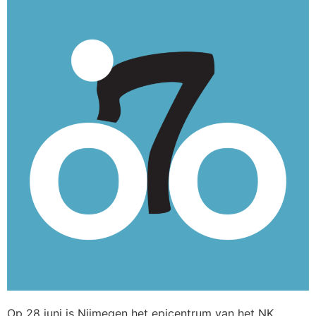
Op 28 juni is Nijmegen het epicentrum van het NK