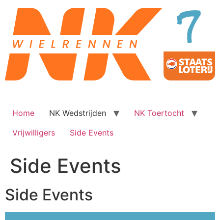
Ga
naar
de
inhoud
Home
NK Wedstrijden
NK Toertocht
Vrijwilligers
Side Events
Side Events
Side Events