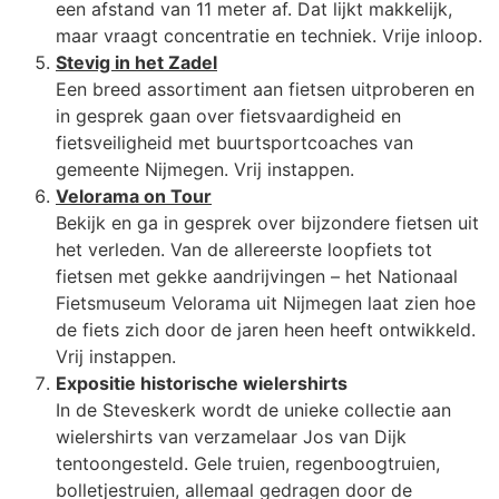
een afstand van 11 meter af. Dat lijkt makkelijk,
maar vraagt concentratie en techniek. Vrije inloop.
Stevig in het Zadel
Een breed assortiment aan fietsen uitproberen en
in gesprek gaan over fietsvaardigheid en
fietsveiligheid met buurtsportcoaches van
gemeente Nijmegen. Vrij instappen.
Velorama on Tour
Bekijk en ga in gesprek over bijzondere fietsen uit
het verleden. Van de allereerste loopfiets tot
fietsen met gekke aandrijvingen – het Nationaal
Fietsmuseum Velorama uit Nijmegen laat zien hoe
de fiets zich door de jaren heen heeft ontwikkeld.
Vrij instappen.
Expositie historische wielershirts
In de Steveskerk wordt de unieke collectie aan
wielershirts van verzamelaar Jos van Dijk
tentoongesteld. Gele truien, regenboogtruien,
bolletjestruien, allemaal gedragen door de