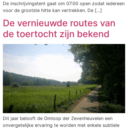
De inschrijvingstent gaat om 07:00 open zodat iedereen
voor de grootste hitte kan vertrekken. De […]
De vernieuwde routes van
de toertocht zijn bekend
Dit jaar belooft de Omloop der Zevenheuvelen een
onvergetelijke ervaring te worden met enkele subtiele