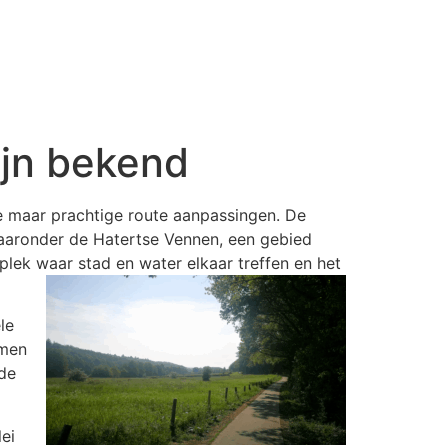
ijn bekend
e maar prachtige route aanpassingen. De
aaronder de Hatertse Vennen, een gebied
plek waar stad en water elkaar treffen en het
le
mmen
 de
ei