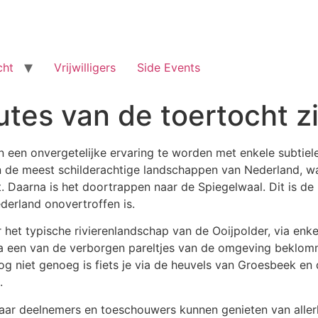
cht
Vrijwilligers
Side Events
tes van de toertocht z
 een onvergetelijke ervaring te worden met enkele subtiel
 de meest schilderachtige landschappen van Nederland, w
. Daarna is het doortrappen naar de Spiegelwaal. Dit is de 
derland onovertroffen is.
 het typische rivierenlandschap van de Ooijpolder, via enke
rna een van de verborgen pareltjes van de omgeving beklo
g niet genoeg is fiets je via de heuvels van Groesbeek en
.
waar deelnemers en toeschouwers kunnen genieten van allerl