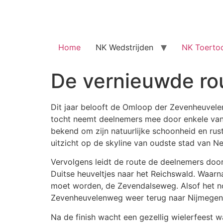
Home
NK Wedstrijden
NK Toerto
De vernieuwde rou
Dit jaar belooft de Omloop der Zevenheuvelen
tocht neemt deelnemers mee door enkele van
bekend om zijn natuurlijke schoonheid en rust
uitzicht op de skyline van oudste stad van Ne
Vervolgens leidt de route de deelnemers door
Duitse heuveltjes naar het Reichswald. Waa
moet worden, de Zevendalseweg. Alsof het no
Zevenheuvelenweg weer terug naar Nijmegen
Na de finish wacht een gezellig wielerfeest 