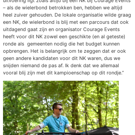
uitvoering ligt zoals altijd bij een NK bij Courage Events
– als de wielerbond betrokken ben, hebben we altijd
heel zuiver gehouden. De lokale organisatie wilde graag
een NK, de wielerbond is blij met een parcours dat ook
uitdagend gaat zijn en organisator Courage Events
heeft voor dit NK zowel een geschikte (en al geteste)
ronde als gemeenten nodig die het budget kunnen
opbrengen. Het is belangrijk om te zeggen dat er ook
geen andere kandidaten voor dit NK waren, dus we
snijden niemand de pas af. Ik denk dat we allemaal
vooral blij zijn met dit kampioenschap op dit rondje.”