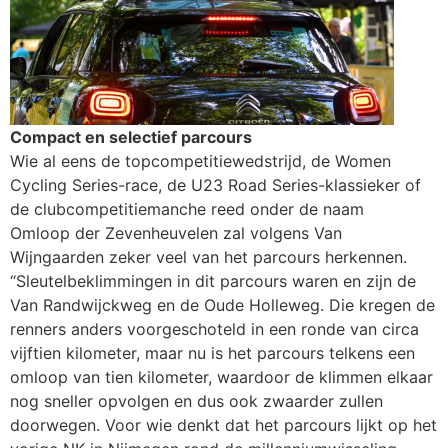
Compact en selectief parco
urs
Wie al eens de topcompetitiewedstrijd, de Women
Cycling Series-race, de U23 Road Series-klassieker of
de clubcompetitiemanche reed onder de naam
Omloop der Zevenheuvelen zal volgens Van
Wijngaarden zeker veel van het parcours herkennen.
“Sleutelbeklimmingen in dit parcours waren en zijn de
Van Randwijckweg en de Oude Holleweg. Die kregen de
renners anders voorgeschoteld in een ronde van circa
vijftien kilometer, maar nu is het parcours telkens een
omloop van tien kilometer, waardoor de klimmen elkaar
nog sneller opvolgen en dus ook zwaarder zullen
doorwegen. Voor wie denkt dat het parcours lijkt op het