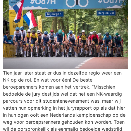
Tien jaar later staat er dus in dezelfde regio weer een
NK op de rol. En wat voor één! De beste
beroepsrenners komen aan het vertrek. “Misschien
bedoelde de jury destijds wel dat het een NK-waardig
parcours voor dit studentenevenement was, maar wij
vatten hun opmerking in het juryrapport op als dat hier
in hun ogen ooit een Nederlands kampioenschap op de
weg voor beroepsrenners gehouden kon worden. Toen
wij de oorspronkelijk als eenmalig bedoelde wedstrijd