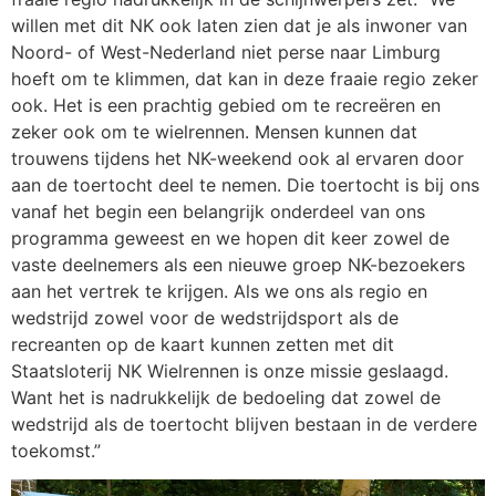
willen met dit NK ook laten zien dat je als inwoner van
Noord- of West-Nederland niet perse naar Limburg
hoeft om te klimmen, dat kan in deze fraaie regio zeker
ook. Het is een prachtig gebied om te recreëren en
zeker ook om te wielrennen. Mensen kunnen dat
trouwens tijdens het NK-weekend ook al ervaren door
aan de toertocht deel te nemen. Die toertocht is bij ons
vanaf het begin een belangrijk onderdeel van ons
programma geweest en we hopen dit keer zowel de
vaste deelnemers als een nieuwe groep NK-bezoekers
aan het vertrek te krijgen. Als we ons als regio en
wedstrijd zowel voor de wedstrijdsport als de
recreanten op de kaart kunnen zetten met dit
Staatsloterij NK Wielrennen is onze missie geslaagd.
Want het is nadrukkelijk de bedoeling dat zowel de
wedstrijd als de toertocht blijven bestaan in de verdere
toekomst.”