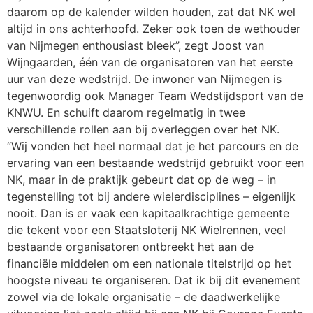
daarom op de kalender wilden houden, zat dat NK wel
altijd in ons achterhoofd. Zeker ook toen de wethouder
van Nijmegen enthousiast bleek”, zegt Joost van
Wijngaarden, één van de organisatoren van het eerste
uur van deze wedstrijd. De inwoner van Nijmegen is
tegenwoordig ook Manager Team Wedstijdsport van de
KNWU. En schuift daarom regelmatig in twee
verschillende rollen aan bij overleggen over het NK.
“Wij vonden het heel normaal dat je het parcours en de
ervaring van een bestaande wedstrijd gebruikt voor een
NK, maar in de praktijk gebeurt dat op de weg – in
tegenstelling tot bij andere wielerdisciplines – eigenlijk
nooit. Dan is er vaak een kapitaalkrachtige gemeente
die tekent voor een Staatsloterij NK Wielrennen, veel
bestaande organisatoren ontbreekt het aan de
financiële middelen om een nationale titelstrijd op het
hoogste niveau te organiseren. Dat ik bij dit evenement
zowel via de lokale organisatie – de daadwerkelijke