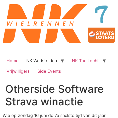
Ga
naar
de
inhoud
Home
NK Wedstrijden
NK Toertocht
Vrijwilligers
Side Events
Otherside Software
Strava winactie
Wie op zondag 16 juni de 7e snelste tijd van dit jaar