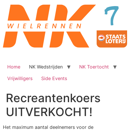
Ga
naar
de
inhoud
Home
NK Wedstrijden
NK Toertocht
Vrijwilligers
Side Events
Recreantenkoers
UITVERKOCHT!
Het maximum aantal deelnemers voor de