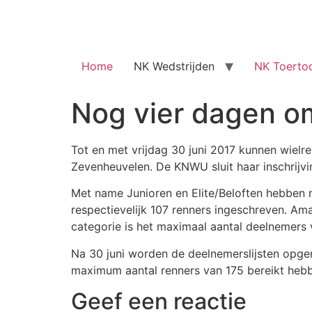
Home
NK Wedstrijden
NK Toerto
Nog vier dagen om
Tot en met vrijdag 30 juni 2017 kunnen wiel
Zevenheuvelen. De KNWU sluit haar inschrijv
Met name Junioren en Elite/Beloften hebben 
respectievelijk 107 renners ingeschreven. Ama
categorie is het maximaal aantal deelnemers 
Na 30 juni worden de deelnemerslijsten opgem
maximum aantal renners van 175 bereikt hebbe
Geef een reactie