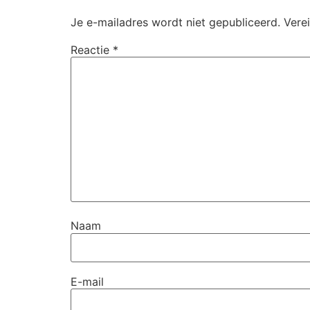
Je e-mailadres wordt niet gepubliceerd.
Vere
Reactie
*
Naam
E-mail