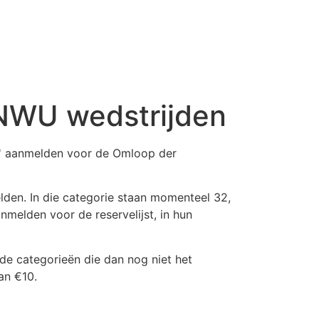
KNWU wedstrijden
WU' aanmelden voor de Omloop der
den. In die categorie staan momenteel 32,
nmelden voor de reservelijst, in hun
de categorieën die dan nog niet het
an €10.