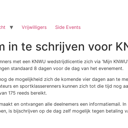
cht
Vrijwilligers
Side Events
 in te schrijven voor 
renners met een KNWU wedstrijdlicentie zich via 'Mijn KN
ingen standaard 8 dagen voor de dag van het evenement.
nog de mogelijkheid zich de komende vier dagen aan te mel
teurs en sportklasserenners kunnen zich tot die tijd nog aa
van 175 reeds bereikt.
aakt en ontvangen alle deelnemers een informatiemail. In 
n, is bijschrijven op de dag zelf mogelijk tegen betaling v