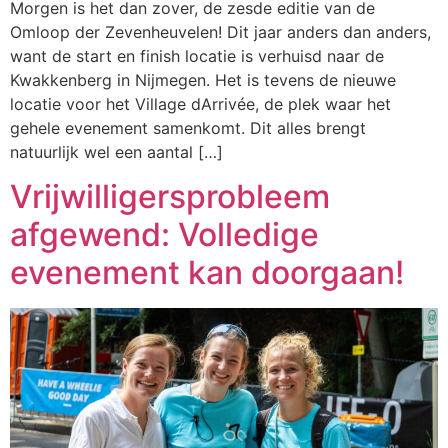
Morgen is het dan zover, de zesde editie van de
Omloop der Zevenheuvelen! Dit jaar anders dan anders,
want de start en finish locatie is verhuisd naar de
Kwakkenberg in Nijmegen. Het is tevens de nieuwe
locatie voor het Village dArrivée, de plek waar het
gehele evenement samenkomt. Dit alles brengt
natuurlijk wel een aantal […]
Vrijwilligersprobleem
afgewend: Volledige
evenement kan doorgaan!