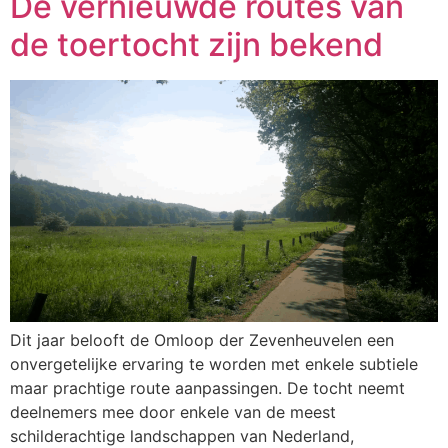
De vernieuwde routes van
de toertocht zijn bekend
Dit jaar belooft de Omloop der Zevenheuvelen een
onvergetelijke ervaring te worden met enkele subtiele
maar prachtige route aanpassingen. De tocht neemt
deelnemers mee door enkele van de meest
schilderachtige landschappen van Nederland,