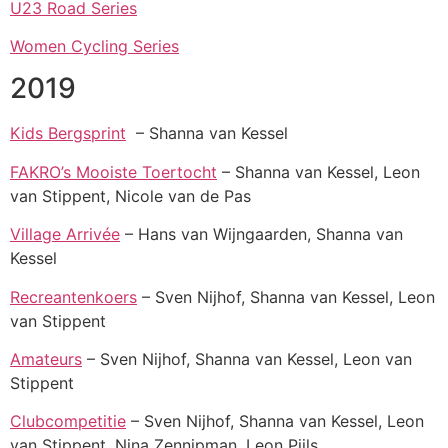
U23 Road Series
Women Cycling Series
2019
Kids Bergsprint
– Shanna van Kessel
FAKRO’s Mooiste Toertocht
– Shanna van Kessel, Leon
van Stippent, Nicole van de Pas
Village Arrivée
– Hans van Wijngaarden, Shanna van
Kessel
Recreantenkoers
– Sven Nijhof, Shanna van Kessel, Leon
van Stippent
Amateurs
– Sven Nijhof, Shanna van Kessel, Leon van
Stippent
Clubcompetitie
– Sven Nijhof, Shanna van Kessel, Leon
van Stippent, Nina Zennipman, Leon Pijls