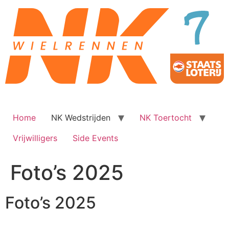
Ga
naar
de
inhoud
Home
NK Wedstrijden
NK Toertocht
Vrijwilligers
Side Events
Foto’s 2025
Foto’s 2025