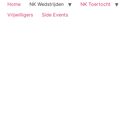
Home
NK Wedstrijden
NK Toertocht
Vrijwilligers
Side Events