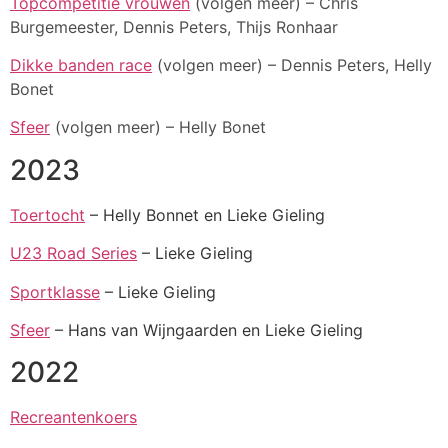
Topcompetitie vrouwen
(volgen meer) – Chris
Burgemeester, Dennis Peters, Thijs Ronhaar
Dikke banden race
(volgen meer) – Dennis Peters, Helly
Bonet
Sfeer
(volgen meer) – Helly Bonet
2023
Toertocht
– Helly Bonnet en Lieke Gieling
U23 Road Series
– Lieke Gieling
Sportklasse
– Lieke Gieling
Sfeer
– Hans van Wijngaarden en Lieke Gieling
2022
Recreantenkoers