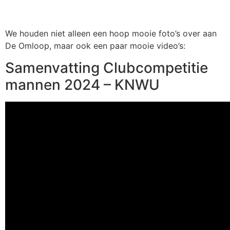
We houden niet alleen een hoop mooie foto’s over aan
De Omloop, maar ook een paar mooie video’s:
Samenvatting Clubcompetitie
mannen 2024 – KNWU