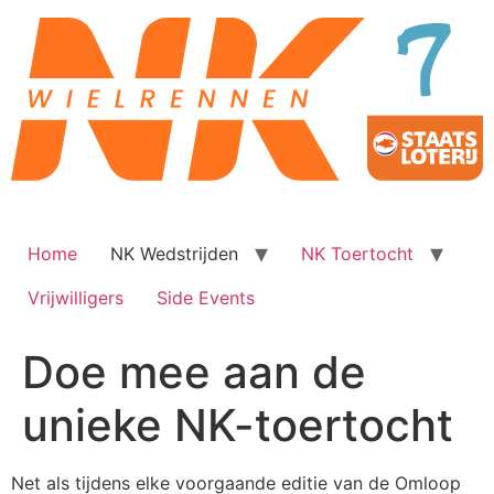
Ga
naar
de
inhoud
Home
NK Wedstrijden
NK Toertocht
Vrijwilligers
Side Events
Doe mee aan de
unieke NK-toertocht
Net als tijdens elke voorgaande editie van de Omloop