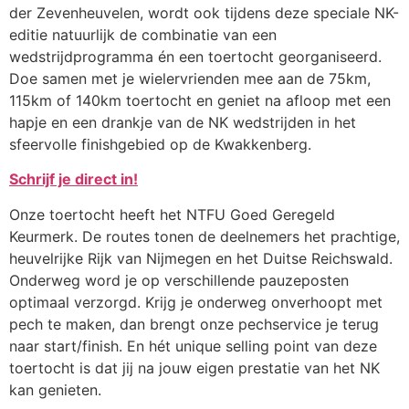
der Zevenheuvelen, wordt ook tijdens deze speciale NK-
editie natuurlijk de combinatie van een
wedstrijdprogramma én een toertocht georganiseerd.
Doe samen met je wielervrienden mee aan de 75km,
115km of 140km toertocht en geniet na afloop met een
hapje en een drankje van de NK wedstrijden in het
sfeervolle finishgebied op de Kwakkenberg.
Schrijf je direct in!
Onze toertocht heeft het NTFU Goed Geregeld
Keurmerk. De routes tonen de deelnemers het prachtige,
heuvelrijke Rijk van Nijmegen en het Duitse Reichswald.
Onderweg word je op verschillende pauzeposten
optimaal verzorgd. Krijg je onderweg onverhoopt met
pech te maken, dan brengt onze pechservice je terug
naar start/finish. En hét unique selling point van deze
toertocht is dat jij na jouw eigen prestatie van het NK
kan genieten.